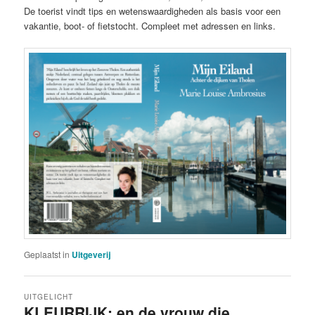
De toerist vindt tips en wetenswaardigheden als basis voor een
vakantie, boot- of fietstocht. Compleet met adressen en links.
Geplaatst in
Uitgeverij
UITGELICHT
KLEURRIJK; en de vrouw die