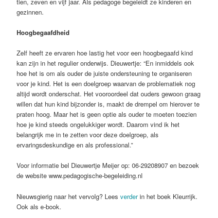
tien, zeven en vijf jaar. Als pedagoge begeleidt ze kinderen en
gezinnen.
Hoogbegaafdheid
Zelf heeft ze ervaren hoe lastig het voor een hoogbegaafd kind
kan zijn in het regulier onderwijs. Dieuwertje: “En inmiddels ook
hoe het is om als ouder de juiste ondersteuning te organiseren
voor je kind. Het is een doelgroep waarvan de problematiek nog
altijd wordt onderschat. Het vooroordeel dat ouders gewoon graag
willen dat hun kind bijzonder is, maakt de drempel om hierover te
praten hoog. Maar het is geen optie als ouder te moeten toezien
hoe je kind steeds ongelukkiger wordt. Daarom vind ik het
belangrijk me in te zetten voor deze doelgroep, als
ervaringsdeskundige en als professional.”
Voor informatie bel Dieuwertje Meijer op: 06-29208907 en bezoek
de website www.pedagogische-begeleiding.nl
Nieuwsgierig naar het vervolg? Lees
verder
in het boek Kleurrijk.
Ook als e-book.