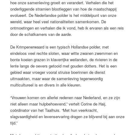
hoe onze samenleving groeit en verandert. Verhalen die het
onderliggende stramien blootleggen van hoe de maatschappij
evolueert. De Nederlandse polder is het middelpunt van onze
wereld, waar heel veel nationaliteiten samenkomen. De
ontmoetingen en verhalen die ik vond, heb ik ervaren als een reis
door de schatkamers van de aarde.
De Krimpenerwaard is een typisch Hollandse polder, met
eindeloos veel rechte sloten, waar witte zwanen zwemmen en
bonte koeien grazen in klaverrijke weilanden, de rivieren in de
lente langs de oevers getooid met gouden dotters. Het is een
gebied waar vroeger vooral struise boerinnen de dienst
uitmaakten, maar waar de samenleving tegenwoordig
multicultureel is en divers in alle kleuren.
“Vrouwen komen om allerlei redenen naar Nederland, en ze zijn
niet alleen maar hulpbehoevend,” vertelt Corine de Haij,
coördinator van het Taalhuis. “Met hun veerkracht,
slagvaardigheid en levenservaring dragen ze blijvend bij aan onze
tijd.”