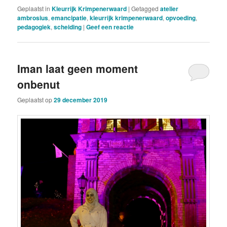
Geplaatst in
Kleurrijk Krimpenerwaard
|
Getagged
atelier
ambrosius
,
emancipatie
,
kleurrijk krimpenerwaard
,
opvoeding
,
pedagogiek
,
scheiding
|
Geef een reactie
Iman laat geen moment
onbenut
Geplaatst op
29 december 2019