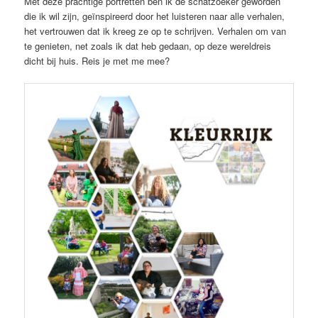
Met deze prachtige portretten ben ik de schatzoeker geworden
die ik wil zijn, geïnspireerd door het luisteren naar alle verhalen,
het vertrouwen dat ik kreeg ze op te schrijven. Verhalen om van
te genieten, net zoals ik dat heb gedaan, op deze wereldreis
dicht bij huis. Reis je met me mee?