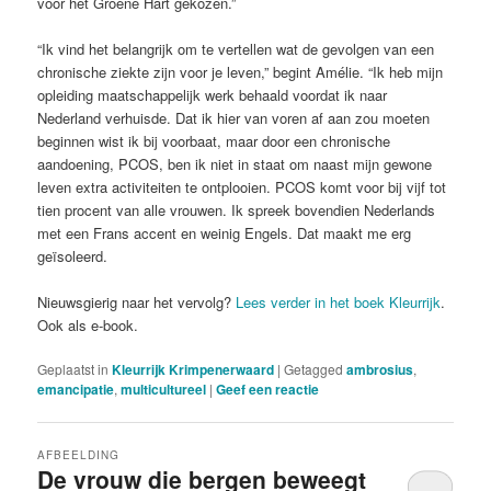
voor het Groene Hart gekozen.”
“Ik vind het belangrijk om te vertellen wat de gevolgen van een
chronische ziekte zijn voor je leven,” begint Amélie. “Ik heb mijn
opleiding maatschappelijk werk behaald voordat ik naar
Nederland verhuisde. Dat ik hier van voren af aan zou moeten
beginnen wist ik bij voorbaat, maar door een chronische
aandoening, PCOS, ben ik niet in staat om naast mijn gewone
leven extra activiteiten te ontplooien. PCOS komt voor bij vijf tot
tien procent van alle vrouwen. Ik spreek bovendien Nederlands
met een Frans accent en weinig Engels. Dat maakt me erg
geïsoleerd.
Nieuwsgierig naar het vervolg?
Lees verder in het boek Kleurrijk
.
Ook als e-book.
Geplaatst in
Kleurrijk Krimpenerwaard
|
Getagged
ambrosius
,
emancipatie
,
multicultureel
|
Geef een reactie
AFBEELDING
De vrouw die bergen beweegt