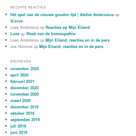
RECENTE REACTIES
Het spel van de nieuwe gouden tijd | Atelier Ambrosius
op
Q’eros
Loes Ambrosius
op
Reacties op Mijn Eiland
Loes
op
Week van de homeopathie
Loes Ambrosius
op
Mijn Eiland, reacties en in de pers
Jos Hommel
op
Mijn Eiland, reacties en in de pers
ARCHIEVEN
november 2025
april 2025
februari 2021
december 2020
november 2020
maart 2020
december 2019
oktober 2019
september 2019
juli 2019
juni 2019