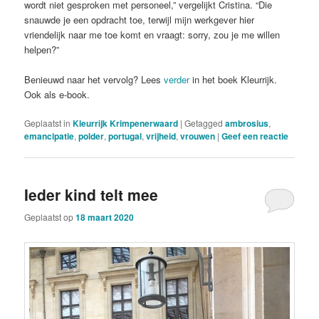
wordt niet gesproken met personeel,” vergelijkt Cristina. “Die
snauwde je een opdracht toe, terwijl mijn werkgever hier
vriendelijk naar me toe komt en vraagt: sorry, zou je me willen
helpen?”
Benieuwd naar het vervolg? Lees
verder
in het boek Kleurrijk.
Ook als e-book.
Geplaatst in
Kleurrijk Krimpenerwaard
|
Getagged
ambrosius
,
emancipatie
,
polder
,
portugal
,
vrijheid
,
vrouwen
|
Geef een reactie
Ieder kind telt mee
Geplaatst op
18 maart 2020