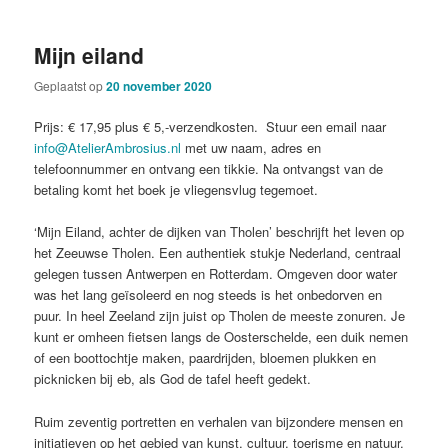
Mijn eiland
Geplaatst op
20 november 2020
Prijs: € 17,95 plus € 5,-verzendkosten. Stuur een email naar
info@AtelierAmbrosius.nl
met uw naam, adres en
telefoonnummer en ontvang een tikkie. Na ontvangst van de
betaling komt het boek je vliegensvlug tegemoet.
‘Mijn Eiland, achter de dijken van Tholen’ beschrijft het leven op
het Zeeuwse Tholen. Een authentiek stukje Nederland, centraal
gelegen tussen Antwerpen en Rotterdam. Omgeven door water
was het lang geïsoleerd en nog steeds is het onbedorven en
puur. In heel Zeeland zijn juist op Tholen de meeste zonuren. Je
kunt er omheen fietsen langs de Oosterschelde, een duik nemen
of een boottochtje maken, paardrijden, bloemen plukken en
picknicken bij eb, als God de tafel heeft gedekt.
Ruim zeventig portretten en verhalen van bijzondere mensen en
initiatieven op het gebied van kunst, cultuur, toerisme en natuur.