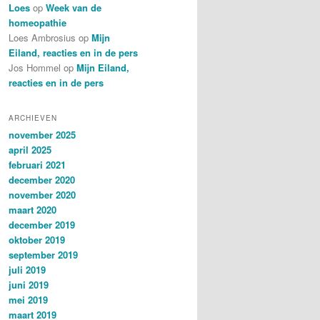
Loes
op
Week van de
homeopathie
Loes Ambrosius
op
Mijn
Eiland, reacties en in de pers
Jos Hommel
op
Mijn Eiland,
reacties en in de pers
ARCHIEVEN
november 2025
april 2025
februari 2021
december 2020
november 2020
maart 2020
december 2019
oktober 2019
september 2019
juli 2019
juni 2019
mei 2019
maart 2019