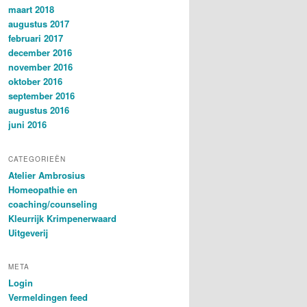
maart 2018
augustus 2017
februari 2017
december 2016
november 2016
oktober 2016
september 2016
augustus 2016
juni 2016
CATEGORIEËN
Atelier Ambrosius
Homeopathie en
coaching/counseling
Kleurrijk Krimpenerwaard
Uitgeverij
META
Login
Vermeldingen feed