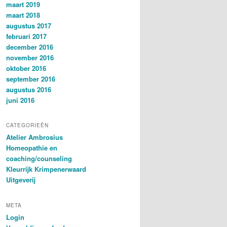
maart 2019
maart 2018
augustus 2017
februari 2017
december 2016
november 2016
oktober 2016
september 2016
augustus 2016
juni 2016
CATEGORIEËN
Atelier Ambrosius
Homeopathie en
coaching/counseling
Kleurrijk Krimpenerwaard
Uitgeverij
META
Login