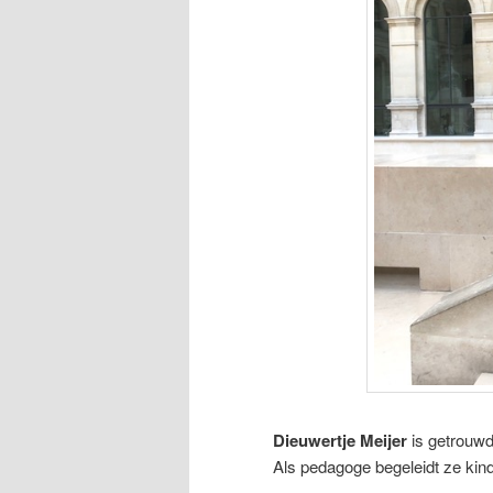
Dieuwertje Meijer
is getrouwd 
Als pedagoge begeleidt ze kin