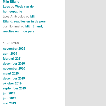
Mijn Eiland
Loes
op
Week van de
homeopathie
Loes Ambrosius
op
Mijn
Eiland, reacties en in de pers
Jos Hommel
op
Mijn Eiland,
reacties en in de pers
ARCHIEVEN
november 2025
april 2025
februari 2021
december 2020
november 2020
maart 2020
december 2019
oktober 2019
september 2019
juli 2019
juni 2019
mei 2019