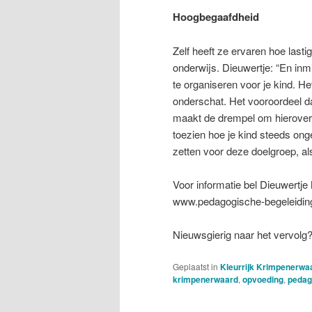
Hoogbegaafdheid
Zelf heeft ze ervaren hoe lasti
onderwijs. Dieuwertje: “En inm
te organiseren voor je kind. H
onderschat. Het vooroordeel da
maakt de drempel om hierover 
toezien hoe je kind steeds ong
zetten voor deze doelgroep, al
Voor informatie bel Dieuwertj
www.pedagogische-begeleiding
Nieuwsgierig naar het vervolg
Geplaatst in
Kleurrijk Krimpenerwa
krimpenerwaard
,
opvoeding
,
pedag