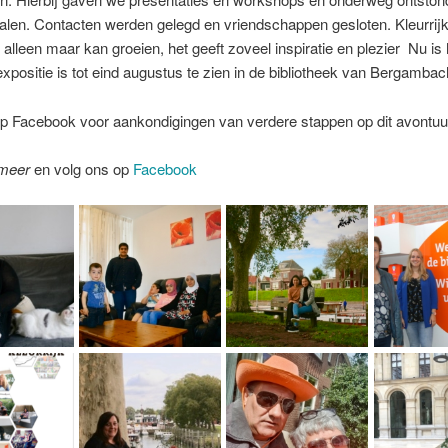
len. Contacten werden gelegd en vriendschappen gesloten. Kleurrijk 
t alleen maar kan groeien, het geeft zoveel inspiratie en plezier Nu i
xpositie is tot eind augustus te zien in de bibliotheek van Bergambac
p Facebook voor aankondigingen van verdere stappen op dit avontuu
meer
en volg ons op
Facebook