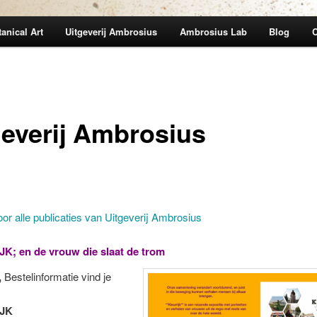
anical Art
Uitgeverij Ambrosius
Ambrosius Lab
Blog
C
geverij Ambrosius
voor alle publicaties van Uitgeverij Ambrosius
; en de vrouw die slaat de trom
,
Bestelinformatie vind je
JK