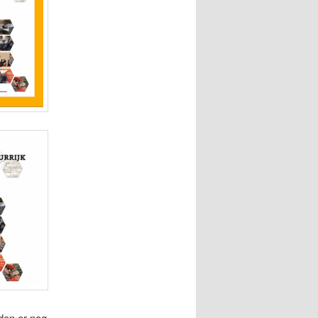
den er nog