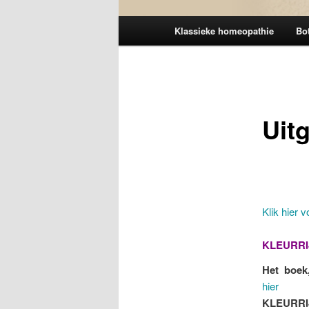
Hoofdmenu
Klassieke homeopathie
Bot
Uit
Klik hier 
KLEURRIJK
Het boek
hier
KLEURRI