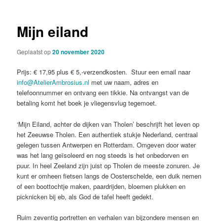
Mijn eiland
Geplaatst op
20 november 2020
Prijs: € 17,95 plus € 5,-verzendkosten. Stuur een email naar
info@AtelierAmbrosius.nl
met uw naam, adres en
telefoonnummer en ontvang een tikkie. Na ontvangst van de
betaling komt het boek je vliegensvlug tegemoet.
‘Mijn Eiland, achter de dijken van Tholen’ beschrijft het leven op
het Zeeuwse Tholen. Een authentiek stukje Nederland, centraal
gelegen tussen Antwerpen en Rotterdam. Omgeven door water
was het lang geïsoleerd en nog steeds is het onbedorven en
puur. In heel Zeeland zijn juist op Tholen de meeste zonuren. Je
kunt er omheen fietsen langs de Oosterschelde, een duik nemen
of een boottochtje maken, paardrijden, bloemen plukken en
picknicken bij eb, als God de tafel heeft gedekt.
Ruim zeventig portretten en verhalen van bijzondere mensen en