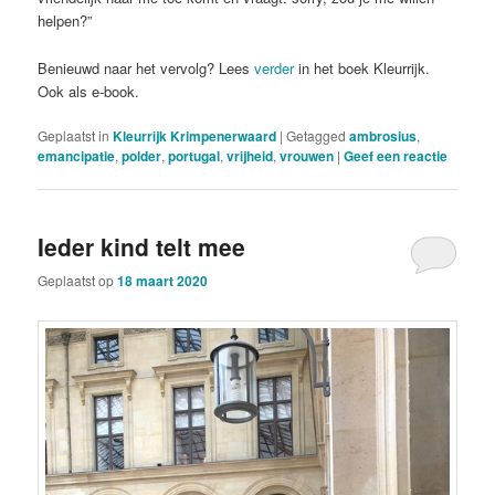
helpen?”
Benieuwd naar het vervolg? Lees
verder
in het boek Kleurrijk.
Ook als e-book.
Geplaatst in
Kleurrijk Krimpenerwaard
|
Getagged
ambrosius
,
emancipatie
,
polder
,
portugal
,
vrijheid
,
vrouwen
|
Geef een reactie
Ieder kind telt mee
Geplaatst op
18 maart 2020