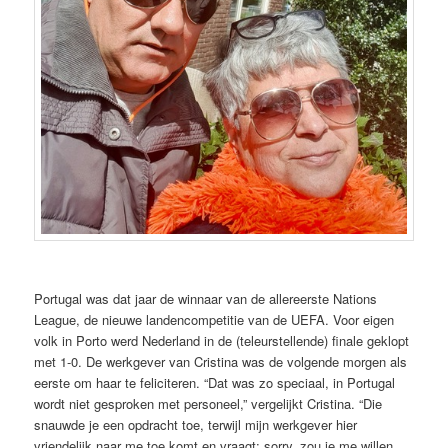
Portugal was dat jaar de winnaar van de allereerste Nations
League, de nieuwe landencompetitie van de UEFA. Voor eigen
volk in Porto werd Nederland in de (teleurstellende) finale geklopt
met 1-0. De werkgever van Cristina was de volgende morgen als
eerste om haar te feliciteren. “Dat was zo speciaal, in Portugal
wordt niet gesproken met personeel,” vergelijkt Cristina. “Die
snauwde je een opdracht toe, terwijl mijn werkgever hier
vriendelijk naar me toe komt en vraagt: sorry, zou je me willen