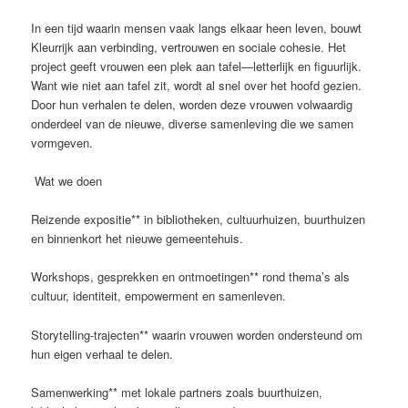
In een tijd waarin mensen vaak langs elkaar heen leven, bouwt
Kleurrijk aan verbinding, vertrouwen en sociale cohesie. Het
project geeft vrouwen een plek aan tafel—letterlijk en figuurlijk.
Want wie niet aan tafel zit, wordt al snel over het hoofd gezien.
Door hun verhalen te delen, worden deze vrouwen volwaardig
onderdeel van de nieuwe, diverse samenleving die we samen
vormgeven.
Wat we doen
Reizende expositie** in bibliotheken, cultuurhuizen, buurthuizen
en binnenkort het nieuwe gemeentehuis.
Workshops, gesprekken en ontmoetingen** rond thema’s als
cultuur, identiteit, empowerment en samenleven.
Storytelling-trajecten** waarin vrouwen worden ondersteund om
hun eigen verhaal te delen.
Samenwerking** met lokale partners zoals buurthuizen,