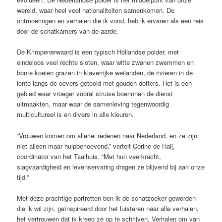
wereld, waar heel veel nationaliteiten samenkomen. De
ontmoetingen en verhalen die ik vond, heb ik ervaren als een reis
door de schatkamers van de aarde.
De Krimpenerwaard is een typisch Hollandse polder, met
eindeloos veel rechte sloten, waar witte zwanen zwemmen en
bonte koeien grazen in klaverrijke weilanden, de rivieren in de
lente langs de oevers getooid met gouden dotters. Het is een
gebied waar vroeger vooral struise boerinnen de dienst
uitmaakten, maar waar de samenleving tegenwoordig
multicultureel is en divers in alle kleuren.
“Vrouwen komen om allerlei redenen naar Nederland, en ze zijn
niet alleen maar hulpbehoevend,” vertelt Corine de Haij,
coördinator van het Taalhuis. “Met hun veerkracht,
slagvaardigheid en levenservaring dragen ze blijvend bij aan onze
tijd.”
Met deze prachtige portretten ben ik de schatzoeker geworden
die ik wil zijn, geïnspireerd door het luisteren naar alle verhalen,
het vertrouwen dat ik kreeg ze op te schrijven. Verhalen om van