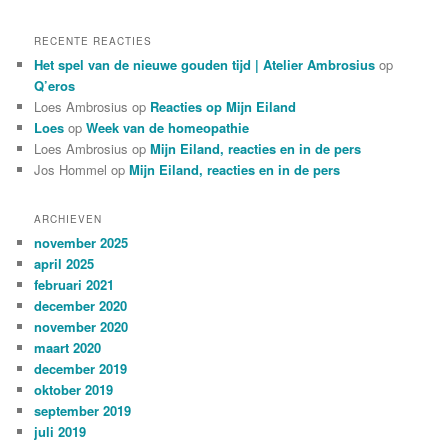
RECENTE REACTIES
Het spel van de nieuwe gouden tijd | Atelier Ambrosius
op
Q’eros
Loes Ambrosius
op
Reacties op Mijn Eiland
Loes
op
Week van de homeopathie
Loes Ambrosius
op
Mijn Eiland, reacties en in de pers
Jos Hommel
op
Mijn Eiland, reacties en in de pers
ARCHIEVEN
november 2025
april 2025
februari 2021
december 2020
november 2020
maart 2020
december 2019
oktober 2019
september 2019
juli 2019