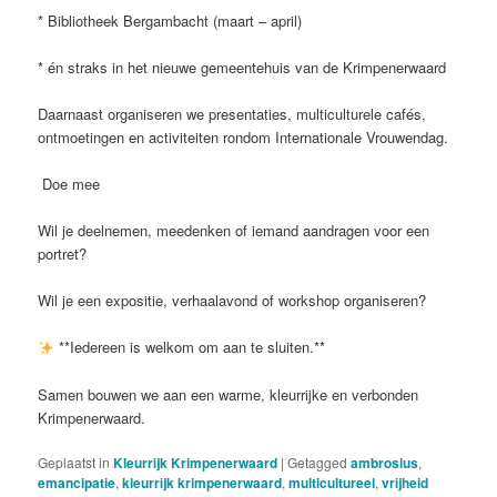
* Bibliotheek Bergambacht (maart – april)
* én straks in het nieuwe gemeentehuis van de Krimpenerwaard
Daarnaast organiseren we presentaties, multiculturele cafés,
ontmoetingen en activiteiten rondom Internationale Vrouwendag.
Doe mee
Wil je deelnemen, meedenken of iemand aandragen voor een
portret?
Wil je een expositie, verhaalavond of workshop organiseren?
**Iedereen is welkom om aan te sluiten.**
Samen bouwen we aan een warme, kleurrijke en verbonden
Krimpenerwaard.
Geplaatst in
Kleurrijk Krimpenerwaard
|
Getagged
ambrosius
,
emancipatie
,
kleurrijk krimpenerwaard
,
multicultureel
,
vrijheid