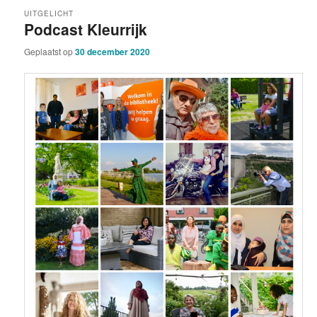
UITGELICHT
Podcast Kleurrijk
Geplaatst op
30 december 2020