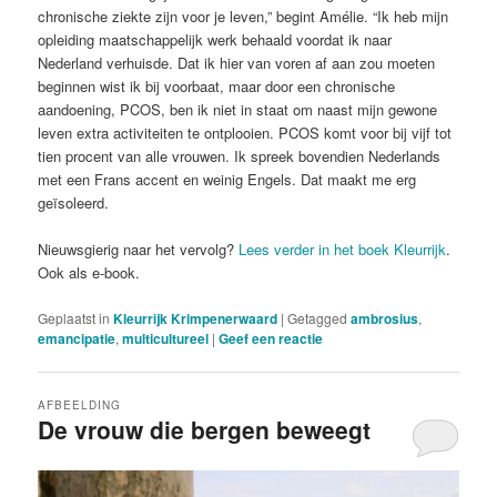
chronische ziekte zijn voor je leven,” begint Amélie. “Ik heb mijn
opleiding maatschappelijk werk behaald voordat ik naar
Nederland verhuisde. Dat ik hier van voren af aan zou moeten
beginnen wist ik bij voorbaat, maar door een chronische
aandoening, PCOS, ben ik niet in staat om naast mijn gewone
leven extra activiteiten te ontplooien. PCOS komt voor bij vijf tot
tien procent van alle vrouwen. Ik spreek bovendien Nederlands
met een Frans accent en weinig Engels. Dat maakt me erg
geïsoleerd.
Nieuwsgierig naar het vervolg?
Lees verder in het boek Kleurrijk
.
Ook als e-book.
Geplaatst in
Kleurrijk Krimpenerwaard
|
Getagged
ambrosius
,
emancipatie
,
multicultureel
|
Geef een reactie
AFBEELDING
De vrouw die bergen beweegt