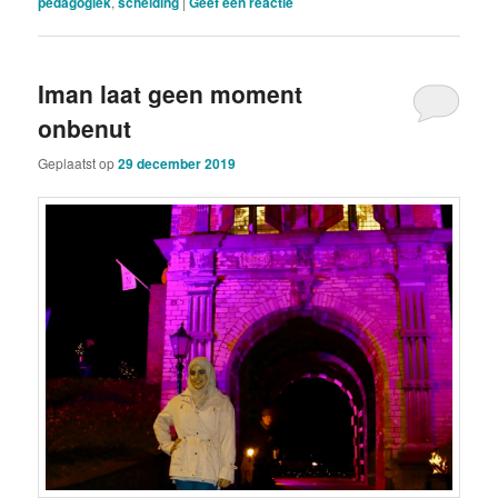
pedagogiek
,
scheiding
|
Geef een reactie
Iman laat geen moment
onbenut
Geplaatst op
29 december 2019