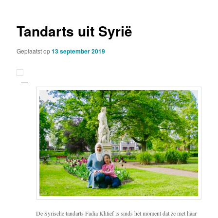
Tandarts uit Syrië
Geplaatst op
13 september 2019
De Syrische tandarts Fadia Khlief is sinds het moment dat ze met haar