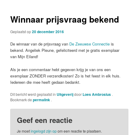
Winnaar prijsvraag bekend
Geplaatst op
20 december 2016
De winnaar van de prijsvraag van
De Zeeuwse Connectie
is
bekend. Angeliek Pleune, gefeliciteerd met je gratis exemplaar
van Mijn Eiland!
Als je een commentaar hebt gegeven krijg je van ons een
exemplaar ZONDER verzendkosten! Zo is het feest in elk huis.
Iedereen die mee heeft gedaan bedankt.
Dit bericht werd geplaatst in
Uitgeverij
door
Loes Ambrosius
.
Bookmark de
permalink
.
Geef een reactie
Je moet
ingelogd zijn op
om een reactie te plaatsen.