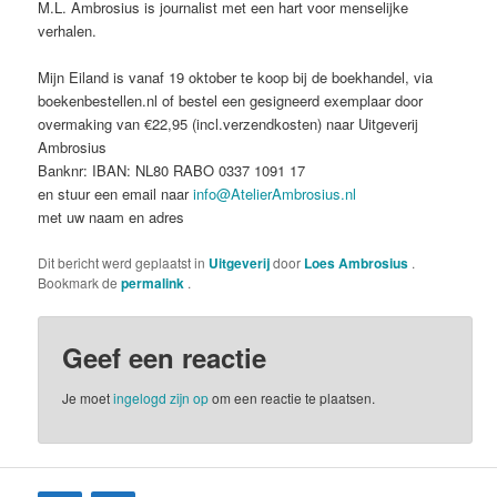
M.L. Ambrosius is journalist met een hart voor menselijke
verhalen.
Mijn Eiland is vanaf 19 oktober te koop bij de boekhandel, via
boekenbestellen.nl of bestel een gesigneerd exemplaar door
overmaking van €22,95 (incl.verzendkosten) naar
Uitgeverij
Ambrosius
Banknr: IBAN: NL80 RABO 0337 1091 17
en stuur een email naar
info@AtelierAmbrosius.nl
met uw naam en adres
Dit bericht werd geplaatst in
Uitgeverij
door
Loes Ambrosius
.
Bookmark de
permalink
.
Geef een reactie
Je moet
ingelogd zijn op
om een reactie te plaatsen.