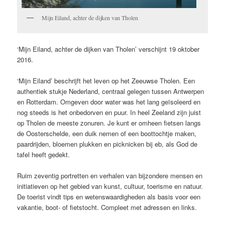
Mijn Eiland, achter de dijken van Tholen
‘Mijn Eiland, achter de dijken van Tholen’ verschijnt 19 oktober
2016.
‘Mijn Eiland’ beschrijft het leven op het Zeeuwse Tholen. Een
authentiek stukje Nederland, centraal gelegen tussen Antwerpen
en Rotterdam. Omgeven door water was het lang geïsoleerd en
nog steeds is het onbedorven en puur. In heel Zeeland zijn juist
op Tholen de meeste zonuren. Je kunt er omheen fietsen langs
de Oosterschelde, een duik nemen of een boottochtje maken,
paardrijden, bloemen plukken en picknicken bij eb, als God de
tafel heeft gedekt.
Ruim zeventig portretten en verhalen van bijzondere mensen en
initiatieven op het gebied van kunst, cultuur, toerisme en natuur.
De toerist vindt tips en wetenswaardigheden als basis voor een
vakantie, boot- of fietstocht. Compleet met adressen en links.