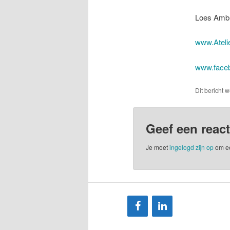
Loes Amb
www.Ateli
www.face
Dit bericht 
Geef een react
Je moet
ingelogd zijn op
om ee