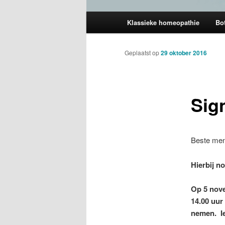
Hoofdmenu
Klassieke homeopathie
Bot
Geplaatst op
29 oktober 2016
Sig
Beste me
Hierbij no
Op 5 nove
14.00 uur
nemen. I